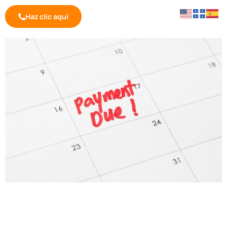
Haz clic aquí