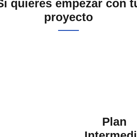
Si quieres empezar con t
proyecto
Plan
Intermed