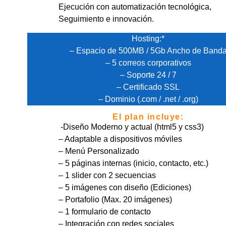
Ejecución con automatización tecnológica,
Seguimiento e innovación.
Hosting:*
– Espacio de 500MB / 5Gb Ancho de Band
– 5 correos corporativos
– Soporte 24 / 7
– Certificado SSL
– Dominio (.com / .net / .org)
El plan incluye:
-Diseño Moderno y actual (html5 y css3)
– Adaptable a dispositivos móviles
– Menú Personalizado
– 5 páginas internas (inicio, contacto, etc.)
– 1 slider con 2 secuencias
– 5 imágenes con diseño (Ediciones)
– Portafolio (Max. 20 imágenes)
– 1 formulario de contacto
– Integración con redes sociales